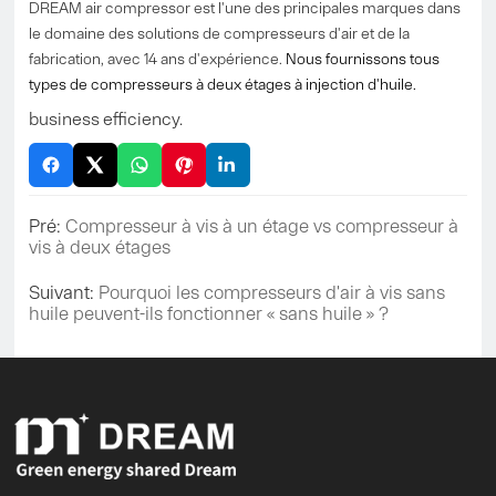
DREAM air compressor est l'une des principales marques dans
le domaine des solutions de compresseurs d'air et de la
fabrication, avec 14 ans d'expérience.
Nous fournissons tous
types de compresseurs à deux étages à injection d'huile.
business efficiency.
Pré:
Compresseur à vis à un étage vs compresseur à
vis à deux étages
Suivant:
Pourquoi les compresseurs d'air à vis sans
huile peuvent-ils fonctionner « sans huile » ?