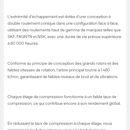
L'extrémité d'échappement est dotée d'une conception à
double roulement conique dans une configuration face à face,
utilisant des roulements haut de gamme de marques telles que
SKF, FAGNTN et NSK, avec une durée de vie prévue supérieure
à 60 000 heures.
Conforme au principe de conception des grands rotors et des
faibles vitesses de rotation, l'arbre principal tourne à 1 480
tr/min, garantissant de faibles niveaux de bruit et de vibrations.
Chaque étage de compression fonctionne à un faible taux de
compression, ce qui contribue encore à son rendement global.
En réduisant le taux de compression à chaque étage, nous
minimisons les fuites internes, ce qui se traduit par une