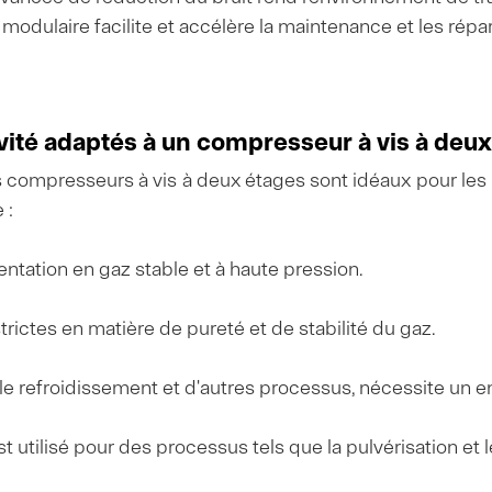
modulaire facilite et accélère la maintenance et les répar
ivité adaptés à un compresseur à vis à deux
presseurs à vis à deux étages sont idéaux pour les i
 :
entation en gaz stable et à haute pression.
rictes en matière de pureté et de stabilité du gaz.
e, le refroidissement et d'autres processus, nécessite un
 est utilisé pour des processus tels que la pulvérisation et 