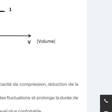
ficacité de compression, réduction de la
t les fluctuations et prolonge la durée de

vail plus confortable.