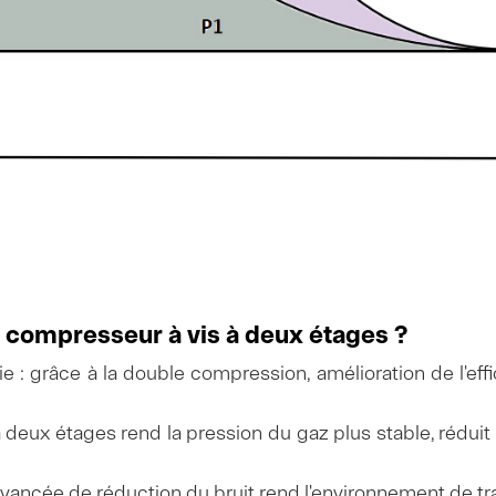
n compresseur à vis à deux étages ?
ie : grâce à la double compression, amélioration de l'ef
n à deux étages rend la pression du gaz plus stable, rédui
avancée de réduction du bruit rend l'environnement de tra