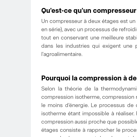
Qu'est-ce qu'un compresseur 
Un compresseur à deux étages est un c
en série), avec un processus de refroid
tout en conservant une meilleure stabi
dans les industries qui exigent une p
l'agroalimentaire.
Pourquoi la compression à de
Selon la théorie de la thermodynam
compression isotherme, compression m
le moins d'énergie. Le processus de 
isotherme étant impossible à réaliser
compression aussi proche que possible
étages consiste à rapprocher le pro