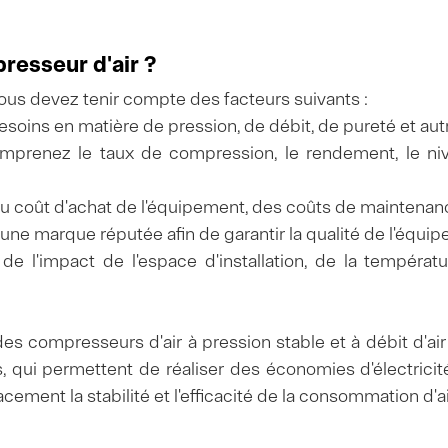
esseur d'air ?
vous devez tenir compte des facteurs suivants :
s besoins en matière de pression, de débit, de pureté et au
mprenez le taux de compression, le rendement, le niv
 du coût d'achat de l'équipement, des coûts de maintenan
une marque réputée afin de garantir la qualité de l'équip
de l'impact de l'espace d'installation, de la températu
 compresseurs d'air à pression stable et à débit d'air
qui permettent de réaliser des économies d'électricité
cement la stabilité et l'efficacité de la consommation d'ai