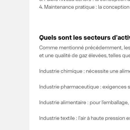
4. Maintenance pratique : la conception 
Quels sont les secteurs d'act
Comme mentionné précédemment, les com
et une qualité de gaz élevées, telles que
Industrie chimique : nécessite une alim
Industrie pharmaceutique : exigences st
Industrie alimentaire : pour l'emballag
Industrie textile : l'air à haute pression