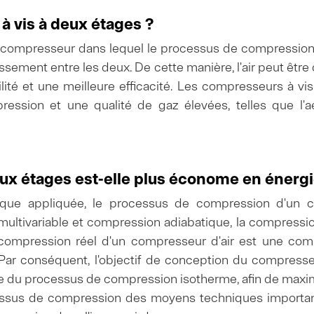
à vis à deux étages ?
ompresseur dans lequel le processus de compression s
issement entre les deux. De cette manière, l'air peut êt
lité et une meilleure efficacité. Les compresseurs à vi
ression et une qualité de gaz élevées, telles que l'aé
ux étages est-elle plus économe en énergi
ique appliquée, le processus de compression d'un co
ultivariable et compression adiabatique, la compressi
compression réel d'un compresseur d'air est une comp
. Par conséquent, l'objectif de conception du compresse
 du processus de compression isotherme, afin de maximis
cessus de compression des moyens techniques importan