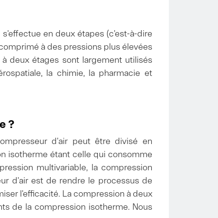
'effectue en deux étapes (c'est-à-dire
re comprimé à des pressions plus élevées
s à deux étages sont largement utilisés
rospatiale, la chimie, la pharmacie et
e ?
mpresseur d'air peut être divisé en
on isotherme étant celle qui consomme
ression multivariable, la compression
ur d'air est de rendre le processus de
er l'efficacité. La compression à deux
ts de la compression isotherme. Nous