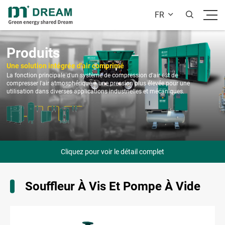
FR


Produits
Une solution intégrée d'air comprimé
La fonction principale d'un système de compression d'air est de
compresser l'air atmosphérique à une pression plus élevée pour une
utilisation dans diverses applications industrielles et mécaniques.
Cliquez pour voir le détail complet
Souffleur À Vis Et Pompe À Vide