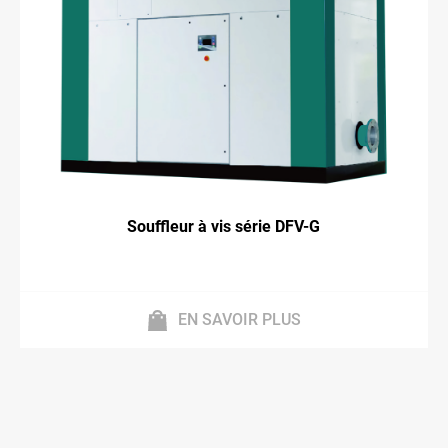
Souffleur à vis série DFV-G
EN SAVOIR PLUS