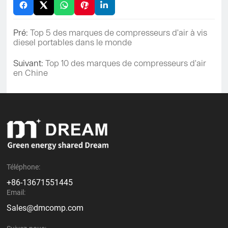
Pré:
Top 5 des marques de compresseurs d'air à vis
diesel portables dans le monde
Suivant:
Top 10 des marques de compresseurs d'air
en Chine
Téléphone:
+86-13671551445
Email:
Sales@dmcomp.com