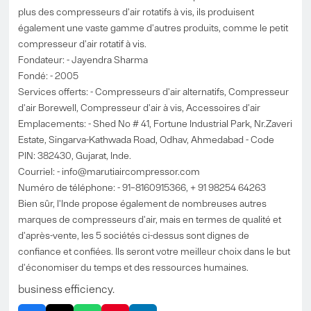
plus des compresseurs d'air rotatifs à vis, ils produisent
également une vaste gamme d'autres produits, comme le petit
compresseur d'air rotatif à vis.
Fondateur: - Jayendra Sharma
Fondé: - 2005
Services offerts: - Compresseurs d'air alternatifs, Compresseur
d'air Borewell, Compresseur d'air à vis, Accessoires d'air
Emplacements: - Shed No # 41, Fortune Industrial Park, Nr.Zaveri
Estate, Singarva-Kathwada Road, Odhav, Ahmedabad - Code
PIN: 382430, Gujarat, Inde.
Courriel: -
info@marutiaircompressor.com
Numéro de téléphone: - 91–8160915366, + 91 98254 64263
Bien sûr, l'Inde propose également de nombreuses autres
marques de compresseurs d'air, mais en termes de qualité et
d'après-vente, les 5 sociétés ci-dessus sont dignes de
confiance et confiées. Ils seront votre meilleur choix dans le but
d'économiser du temps et des ressources humaines.
business efficiency.