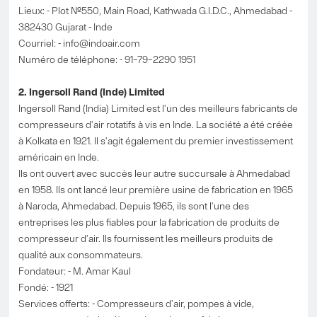
Lieux: - Plot №550, Main Road, Kathwada G.I.D.C., Ahmedabad -
382430 Gujarat - Inde
Courriel: -
info@indoair.com
Numéro de téléphone: - 91–79–2290 1951
2. Ingersoll Rand (Inde) Limited
Ingersoll Rand (India) Limited est l'un des meilleurs fabricants de
compresseurs d'air rotatifs à vis en Inde. La société a été créée
à Kolkata en 1921. Il s'agit également du premier investissement
américain en Inde.
Ils ont ouvert avec succès leur autre succursale à Ahmedabad
en 1958. Ils ont lancé leur première usine de fabrication en 1965
à Naroda, Ahmedabad. Depuis 1965, ils sont l'une des
entreprises les plus fiables pour la fabrication de produits de
compresseur d'air. Ils fournissent les meilleurs produits de
qualité aux consommateurs.
Fondateur: - M. Amar Kaul
Fondé: - 1921
Services offerts: - Compresseurs d'air, pompes à vide,