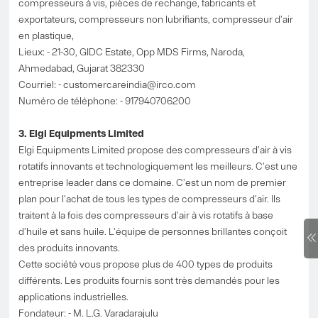
compresseurs à vis, pièces de rechange, fabricants et
exportateurs, compresseurs non lubrifiants, compresseur d'air
en plastique,
Lieux: - 21-30, GIDC Estate, Opp MDS Firms, Naroda,
Ahmedabad, Gujarat 382330
Courriel: -
customercareindia@irco.com
Numéro de téléphone: - 917940706200
3. Elgi Equipments Limited
Elgi Equipments Limited propose des compresseurs d'air à vis
rotatifs innovants et technologiquement les meilleurs. C'est une
entreprise leader dans ce domaine. C'est un nom de premier
plan pour l'achat de tous les types de compresseurs d'air. Ils
traitent à la fois des compresseurs d'air à vis rotatifs à base
d'huile et sans huile. L'équipe de personnes brillantes conçoit
des produits innovants.
Cette société vous propose plus de 400 types de produits
différents. Les produits fournis sont très demandés pour les
applications industrielles.
Fondateur: - M. L.G. Varadarajulu