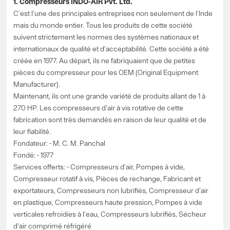
1. Compresseurs INDO-AIR Pvt. Ltd.
C'est l'une des principales entreprises non seulement de l'Inde
mais du monde entier. Tous les produits de cette société
suivent strictement les normes des systèmes nationaux et
internationaux de qualité et d'acceptabilité. Cette société a été
créée en 1977. Au départ, ils ne fabriquaient que de petites
pièces du compresseur pour les OEM (Original Equipment
Manufacturer).
Maintenant, ils ont une grande variété de produits allant de 1 à
270 HP. Les compresseurs d'air à vis rotative de cette
fabrication sont très demandés en raison de leur qualité et de
leur fiabilité.
Fondateur: - M. C. M. Panchal
Fondé: - 1977
Services offerts: - Compresseurs d'air, Pompes à vide,
Compresseur rotatif à vis, Pièces de rechange, Fabricant et
exportateurs, Compresseurs non lubrifiés, Compresseur d'air
en plastique, Compresseurs haute pression, Pompes à vide
verticales refroidies à l'eau, Compresseurs lubrifiés, Sécheur
d'air comprimé réfrigéré