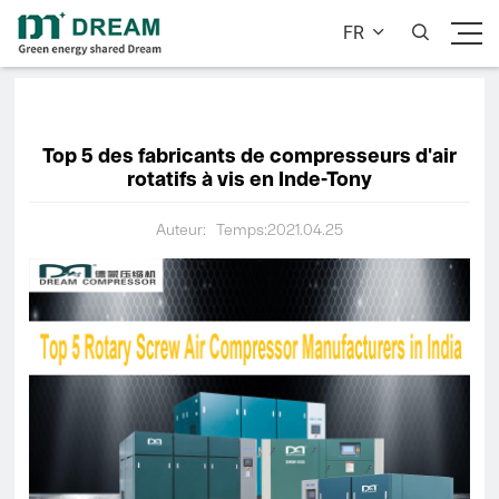
FR


Top 5 des fabricants de compresseurs d'air
rotatifs à vis en Inde-Tony
Auteur:
Temps:2021.04.25