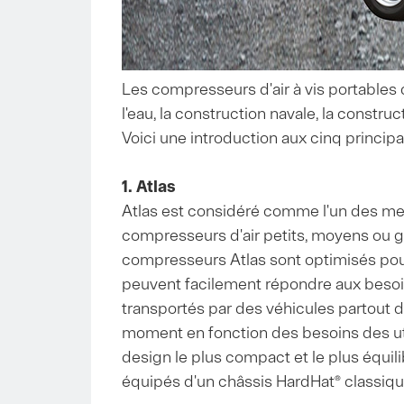
Les compresseurs d'air à vis portables d
l'eau, la construction navale, la construc
Voici une introduction aux cinq princip
1. Atlas
Atlas est considéré comme l'un des mei
compresseurs d'air petits, moyens ou g
compresseurs Atlas sont optimisés pour u
peuvent facilement répondre aux besoins
transportés par des véhicules partout d
moment en fonction des besoins des util
design le plus compact et le plus équil
équipés d'un châssis HardHat® classiqu