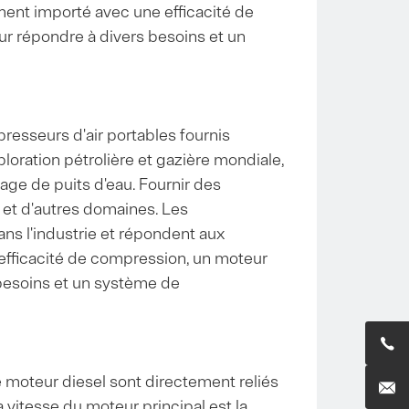
ment importé avec une efficacité de
r répondre à divers besoins et un
resseurs d'air portables fournis
ploration pétrolière et gazière mondiale,
rage de puits d'eau. Fournir des
 et d'autres domaines. Les
ans l'industrie et répondent aux
 efficacité de compression, un moteur
besoins et un système de

le moteur diesel sont directement reliés

 vitesse du moteur principal est la