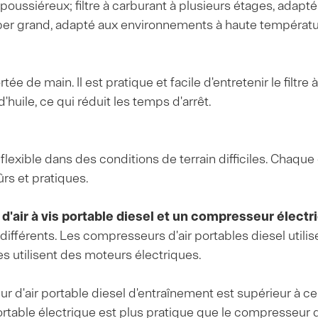
ussiéreux; filtre à carburant à plusieurs étages, adapté à 
per grand, adapté aux environnements à haute températur
 de main. Il est pratique et facile d'entretenir le filtre à ai
d'huile, ce qui réduit les temps d'arrêt.
 flexible dans des conditions de terrain difficiles. Cha
rs et pratiques.
'air à vis portable diesel et un compresseur électr
ifférents. Les compresseurs d'air portables diesel utilis
s utilisent des moteurs électriques.
ur d'air portable diesel d'entraînement est supérieur à c
rtable électrique est plus pratique que le compresseur d'