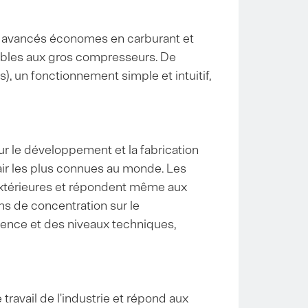
s avancés économes en carburant et
tables aux gros compresseurs. De
 un fonctionnement simple et intuitif,
sur le développement et la fabrication
air les plus connues au monde. Les
 extérieures et répondent même aux
s de concentration sur le
ience et des niveaux techniques,
ravail de l'industrie et répond aux