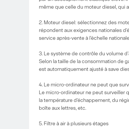
même que celle du moteur diesel, qui a 
2. Moteur diesel: sélectionnez des mote
répondent aux exigences nationales d'é
service après-vente à l'échelle national
3. Le système de contrôle du volume d'ai
Selon la taille de la consommation de g
est automatiquement ajusté à save dies
4. Le micro-ordinateur ne peut que surve
Le micro-ordinateur ne peut surveiller
la température d'échappement, du régime
boîte aux lettres, etc.
5. Filtre à air à plusieurs étages