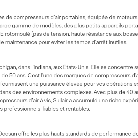
ues de compresseurs d'air portables, équipée de moteur
 large gamme de modèles, des plus petits appareils por
otomoulé (pas de tension, haute résistance aux bosses),
 de maintenance pour éviter les temps d'arrêt inutiles.
ichigan, dans l'Indiana, aux États-Unis. Elle se concentre 
s de 50 ans. C'est l'une des marques de compresseurs d'
r fournissent une puissance élevée pour vos opérations
dans des environnements complexes. Avec plus de 40 an
resseurs d'air à vis, Sullair a accumulé une riche expér
 professionnels, fiables et rentables.
Doosan offre les plus hauts standards de performance de t