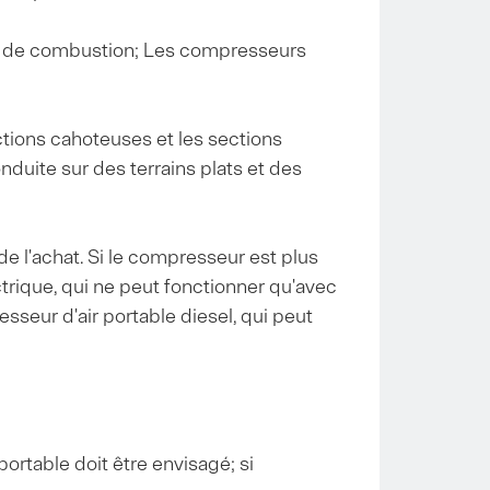
ce de combustion; Les compresseurs
ctions cahoteuses et les sections
duite sur des terrains plats et des
s de l'achat. Si le compresseur est plus
ectrique, qui ne peut fonctionner qu'avec
presseur d'air portable diesel, qui peut
ortable doit être envisagé; si