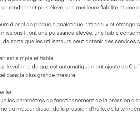
un rendement plus élevé, une meilleure fiabilité et une d
urs diesel de plaque signalétique nationaux et étrangers 
missions II, ont une puissance élevée, une faible cons
e, de sorte que les utilisateurs peut obtenir des services
r est simple et fiable
az, le volume de gaz est automatiquement ajusté de 0 à 1
el dans la plus grande mesure.
iller
 que les paramètres de fonctionnement de la pression d
 du moteur diesel, de la pression d'huile, de la températ