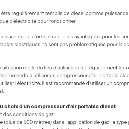
nt être régulièrement remplis de diesel comme puissan
que d'électricité pour fonctionner.
 puissance plus forte et sont plus avantageux pour les se
ables électriques ne sont pas problématiques pour la con
la situation réelle du lieu d'utilisation de l'équipement lor
 est recommandé d'utiliser un compresseur d'air portable él
d'utiliser l'électricité. Il est recommandé d'utiliser un com
l.
u choix d'un compresseur d'air portable diesel:
et des conditions de gaz
 (plus de 500 mètres) dans l'application de gaz, le type p