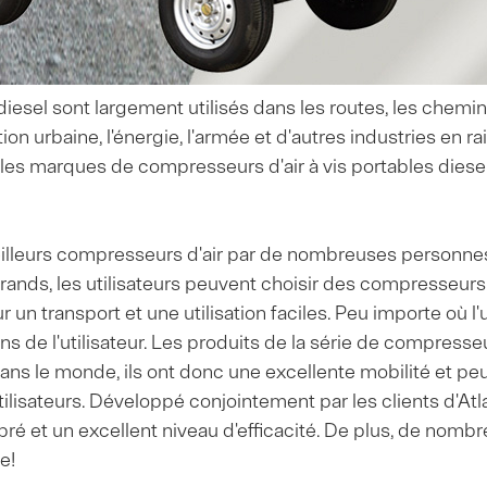
iesel sont largement utilisés dans les routes, les chemins
tion urbaine, l'énergie, l'armée et d'autres industries en ra
ales marques de compresseurs d'air à vis portables dies
lleurs compresseurs d'air par de nombreuses personnes de
rands, les utilisateurs peuvent choisir des compresseurs
n transport et une utilisation faciles. Peu importe où l'ut
 de l'utilisateur. Les produits de la série de compresseu
ans le monde, ils ont donc une excellente mobilité et peuv
isateurs. Développé conjointement par les clients d'Atlas 
ibré et un excellent niveau d'efficacité. De plus, de no
e!