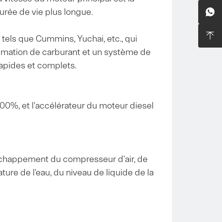
urée de vie plus longue.


tels que Cummins, Yuchai, etc., qui
ommation de carburant et un système de
 rapides et complets.
00%, et l'accélérateur du moteur diesel
'échappement du compresseur d'air, de
ure de l'eau, du niveau de liquide de la