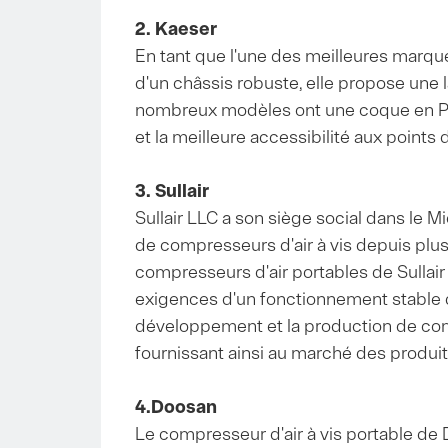
2. Kaeser
En tant que l'une des meilleures marq
d'un châssis robuste, elle propose une
nombreux modèles ont une coque en PE r
et la meilleure accessibilité aux points
3. Sullair
Sullair LLC a son siège social dans le M
de compresseurs d'air à vis depuis plu
compresseurs d'air portables de Sullai
exigences d'un fonctionnement stable 
développement et la production de comp
fournissant ainsi au marché des produits
4.Doosan
Le compresseur d'air à vis portable de 