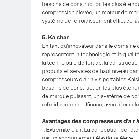
besoins de construction les plus étendu
compression élevée, un moteur de marq
système de refroidissement efficace, av
5. Kaishan
En tant qu'innovateur dans le domaine d
représentent la technologie et la qualit
la technologie de forage, la constructio
produits et services de haut niveau dan
compresseurs d'air à vis portables Kais
besoins de construction les plus étendu
de marque puissant, un système de con
refroidissement efficace, avec d'excelle
Avantages des compresseurs d'air à
1. Extrémité d'air: La conception de rot
par un accouplement élastique élevé. Il 