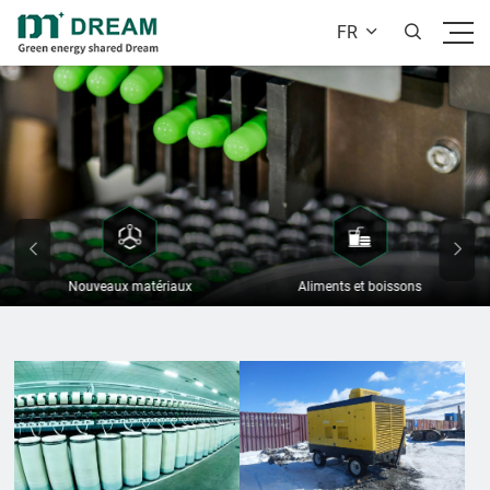
FR


Nouveaux matériaux
Aliments et boissons