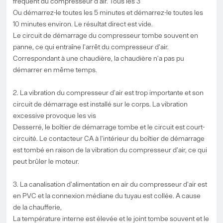
fréquent du compresseur d'air. Tous les 3
Ou démarrez-le toutes les 5 minutes et démarrez-le toutes les
10 minutes environ. Le résultat direct est vide.
Le circuit de démarrage du compresseur tombe souvent en
panne, ce qui entraîne l'arrêt du compresseur d'air.
Correspondant à une chaudière, la chaudière n'a pas pu
démarrer en même temps.
2. La vibration du compresseur d'air est trop importante et son
circuit de démarrage est installé sur le corps. La vibration
excessive provoque les vis
Desserré, le boîtier de démarrage tombe et le circuit est court-
circuité. Le contacteur CA à l'intérieur du boîtier de démarrage
est tombé en raison de la vibration du compresseur d'air, ce qui
peut brûler le moteur.
3. La canalisation d'alimentation en air du compresseur d'air est
en PVC et la connexion médiane du tuyau est collée. A cause
de la chaufferie,
La température interne est élevée et le joint tombe souvent et le