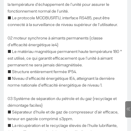
la température d'échappement de l'unité pour assurer le
fonctionnement normal de l'unité.
■ Le protocole MODBUSRTU, interface RS485, peut être
connecté à la surveillance de niveau supérieur de l'utilisateur.
02 moteur synchrone à aimants permanents {classe
d'efficacité énergétique ie4}
■ Le matériau magnétique permanent haute température 180 °
est utilisé, ce qui garantit efficacement que l'unité à aimant
permanent ne sera jamais démagnétisée.
■ Structure entièrement fermée IP54.
■ Niveau d'efficacité énergétique IE4, atteignant la dernière
norme nationale d'efficacité énergétique de niveau 1.
03 Système de séparation du pétrole et du gaz {recyclage et
démontage faciles}
■ Séparateur d'huile et de gaz de compresseur d'air efficace,
teneur en gazole comprimé ≤3ppm.
■ La récupération et le recyclage élevés de l'huile lubrifiante,