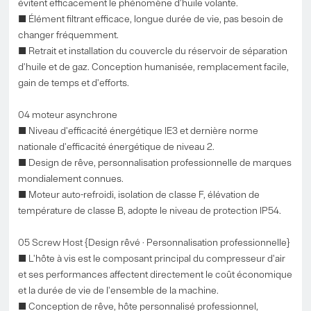
évitent efficacement le phénomène d'huile volante.
■ Élément filtrant efficace, longue durée de vie, pas besoin de
changer fréquemment.
■ Retrait et installation du couvercle du réservoir de séparation
d'huile et de gaz. Conception humanisée, remplacement facile,
gain de temps et d'efforts.
04 moteur asynchrone
■ Niveau d'efficacité énergétique IE3 et dernière norme
nationale d'efficacité énergétique de niveau 2.
■ Design de rêve, personnalisation professionnelle de marques
mondialement connues.
■ Moteur auto-refroidi, isolation de classe F, élévation de
température de classe B, adopte le niveau de protection IP54.
05 Screw Host {Design rêvé · Personnalisation professionnelle}
■ L'hôte à vis est le composant principal du compresseur d'air
et ses performances affectent directement le coût économique
et la durée de vie de l'ensemble de la machine.
■ Conception de rêve, hôte personnalisé professionnel,