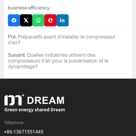
business efficiency.
Pré:
Préparatifs avant d'installer le compresseur
d'air?
Suivant:
Quelles industries utilisent des
compresseurs d'air pour la pulvérisation et le
dynamitage?
Téléphone:
+86-13671551445