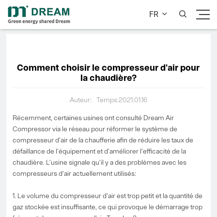
FR


Comment choisir le compresseur d'air pour
la chaudière?
Auteur:
Temps:2021.01.16
Récemment, certaines usines ont consulté Dream Air
Compressor via le réseau pour réformer le système de
compresseur d'air de la chaufferie afin de réduire les taux de
défaillance de l'équipement et d'améliorer l'efficacité de la
chaudière. L'usine signale qu'il y a des problèmes avec les
compresseurs d'air actuellement utilisés:
1. Le volume du compresseur d'air est trop petit et la quantité de
gaz stockée est insuffisante, ce qui provoque le démarrage trop