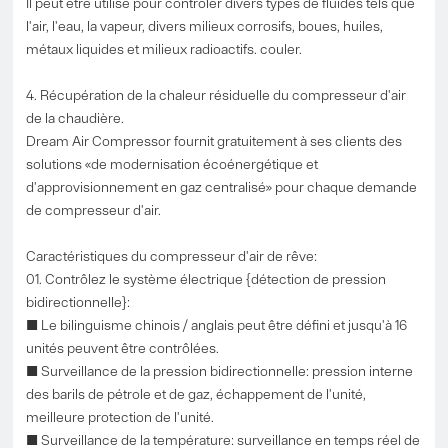
Il peut être utilisé pour contrôler divers types de fluides tels que
l'air, l'eau, la vapeur, divers milieux corrosifs, boues, huiles,
métaux liquides et milieux radioactifs. couler.
4. Récupération de la chaleur résiduelle du compresseur d'air
de la chaudière.
Dream Air Compressor fournit gratuitement à ses clients des
solutions «de modernisation écoénergétique et
d'approvisionnement en gaz centralisé» pour chaque demande
de compresseur d'air.
Caractéristiques du compresseur d'air de rêve:
01. Contrôlez le système électrique {détection de pression
bidirectionnelle}:
■ Le bilinguisme chinois / anglais peut être défini et jusqu'à 16
unités peuvent être contrôlées.
■ Surveillance de la pression bidirectionnelle: pression interne
des barils de pétrole et de gaz, échappement de l'unité,
meilleure protection de l'unité.
■ Surveillance de la température: surveillance en temps réel de