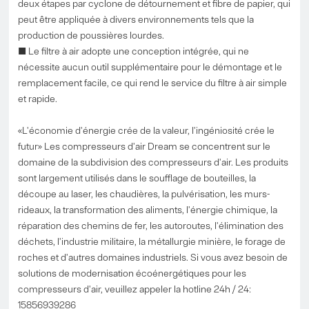
deux étapes par cyclone de détournement et fibre de papier, qui
peut être appliquée à divers environnements tels que la
production de poussières lourdes.
■ Le filtre à air adopte une conception intégrée, qui ne
nécessite aucun outil supplémentaire pour le démontage et le
remplacement facile, ce qui rend le service du filtre à air simple
et rapide.
«L'économie d'énergie crée de la valeur, l'ingéniosité crée le
futur» Les compresseurs d'air Dream se concentrent sur le
domaine de la subdivision des compresseurs d'air. Les produits
sont largement utilisés dans le soufflage de bouteilles, la
découpe au laser, les chaudières, la pulvérisation, les murs-
rideaux, la transformation des aliments, l'énergie chimique, la
réparation des chemins de fer, les autoroutes, l'élimination des
déchets, l'industrie militaire, la métallurgie minière, le forage de
roches et d'autres domaines industriels. Si vous avez besoin de
solutions de modernisation écoénergétiques pour les
compresseurs d'air, veuillez appeler la hotline 24h / 24:
15856939286