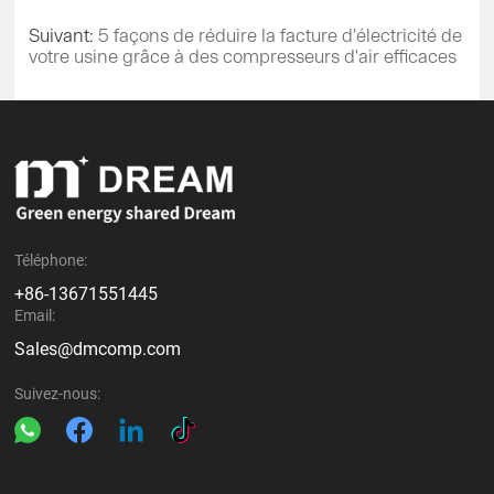
Suivant:
5 façons de réduire la facture d'électricité de
votre usine grâce à des compresseurs d'air efficaces
Téléphone:
+86-13671551445
Email:
Sales@dmcomp.com
Suivez-nous: