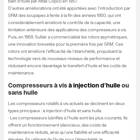
bain d'huile par Atlas Copco en 1957.
D'autres améliorations ont été apportées avec l'introduction par
SRM des soupapes à fente à la fin des années 1950, qui ont
considérablement amélioré le contrôle de la capacité, une
limitation antérieure des applications des compresseurs à vis.
Puis, en 1969, Sullair a commercialisé les rotors asymétriques,
une innovation brevetée pour la première fois par SRM. Ces
rotors ont amélioré l'efficacité de l'étanchéité, propulsant la
technologie vers de nouveaux niveaux de performance et
réduisant encore davantage le transfert d'huile et les coûts de
maintenance.
Compresseurs à vis
à injection d'huile
ou
sans huile
Les compresseurs rotatifs à vis actuels se déclinent en deux
types principaux : à injection d'huile et sans huile.
· Les compresseurs lubrifiés à l'huile sont les plus courants. Ils
offrent un fonctionnement silencieux, des coûts de
maintenance réduits, ainsi qu'une fiabilité et une efficacité
élevées. En utilisant de l'huile pour l'étanchéité, le