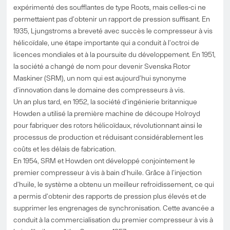
expérimenté des soufflantes de type Roots, mais celles-ci ne
permettaient pas d'obtenir un rapport de pression suffisant. En
1935, Ljungstroms a breveté avec succès le compresseur à vis
hélicoïdale, une étape importante qui a conduit à l'octroi de
licences mondiales et à la poursuite du développement. En 1951,
la société a changé de nom pour devenir Svenska Rotor
Maskiner (SRM), un nom qui est aujourd'hui synonyme
d'innovation dans le domaine des compresseurs à vis.
Un an plus tard, en 1952, la société d'ingénierie britannique
Howden a utilisé la première machine de découpe Holroyd
pour fabriquer des rotors hélicoïdaux, révolutionnant ainsi le
processus de production et réduisant considérablement les
coûts et les délais de fabrication.
En 1954, SRM et Howden ont développé conjointement le
premier compresseur à vis à bain d'huile. Grâce à l'injection
d'huile, le système a obtenu un meilleur refroidissement, ce qui
a permis d'obtenir des rapports de pression plus élevés et de
supprimer les engrenages de synchronisation. Cette avancée a
conduit à la commercialisation du premier compresseur à vis à