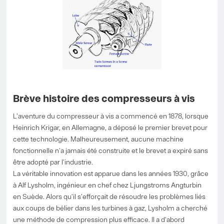
Brève histoire des compresseurs à vis
L'aventure du compresseur à vis a commencé en 1878, lorsque
Heinrich Krigar, en Allemagne, a déposé le premier brevet pour
cette technologie. Malheureusement, aucune machine
fonctionnelle n'a jamais été construite et le brevet a expiré sans
être adopté par l'industrie.
La véritable innovation est apparue dans les années 1930, grâce
à Alf Lysholm, ingénieur en chef chez Ljungstroms Angturbin
en Suède. Alors qu'il s'efforçait de résoudre les problèmes liés
aux coups de bélier dans les turbines à gaz, Lysholm a cherché
une méthode de compression plus efficace. Il a d'abord