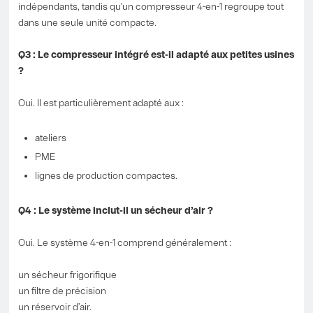
indépendants, tandis qu’un compresseur 4-en-1 regroupe tout
dans une seule unité compacte.
Q3 : Le compresseur intégré est-il adapté aux petites usines
?
Oui. Il est particulièrement adapté aux :
ateliers
PME
lignes de production compactes.
Q4 : Le système inclut-il un sécheur d’air ?
Oui. Le système 4-en-1 comprend généralement :
un sécheur frigorifique
un filtre de précision
un réservoir d’air.