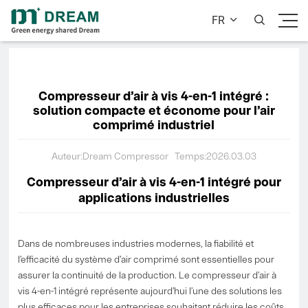
FR


Compresseur d’air à vis 4-en-1 intégré :
solution compacte et économe pour l’air
comprimé industriel
Auteur:Dream Compressor
Temps:2026.03.03
Compresseur d’air à vis 4-en-1 intégré pour
applications industrielles
Dans de nombreuses industries modernes, la fiabilité et
l’efficacité du système d’air comprimé sont essentielles pour
assurer la continuité de la production. Le compresseur d’air à
vis 4-en-1 intégré représente aujourd’hui l’une des solutions les
plus efficaces pour les entreprises souhaitant réduire les coûts