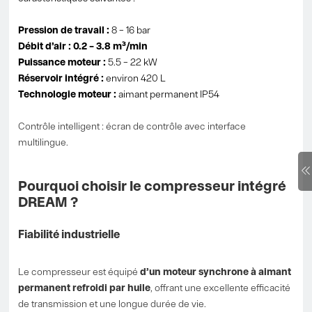
Pression de travail :
8 – 16 bar
Débit d’air : 0.2 – 3.8 m³/min
Puissance moteur :
5.5 – 22 kW
Réservoir intégré :
environ 420 L
Technologie moteur :
aimant permanent IP54
Contrôle intelligent : écran de contrôle avec interface
multilingue.
Pourquoi choisir le compresseur intégré
DREAM ?
Fiabilité industrielle
Le compresseur est équipé
d’un moteur synchrone à aimant
permanent refroidi par huile
, offrant une excellente efficacité
de transmission et une longue durée de vie.