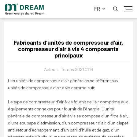
FR


Fabricants d'unités de compresseur d'air,
compresseur d'air à vis 4 composants
principaux
Auteur:
Temps:2021.01.16
Les unités de compresseur d'air générales se réfèrent aux
unités de compresseur d'air à vis comme suit:
Le type de compresseur d'air à vis fournit de l'air comprimé aux
équipements connexes pour fournir de l'énergie. L'unité
générale de compresseur d'air à vis se compose d'un filtre à air,
d'une soupape d'admission, d'un compresseur d'air, d'un clapet
anti-retour d'échappement, d'un baril d'huile et de gaz, d'un
séparateur fin d'huile, d'une soupape de maintien de pression,