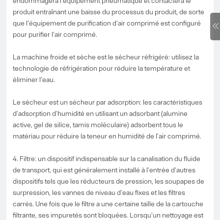
endommagera l'équipement pneumatique et contactera le
produit entraînant une baisse du processus du produit, de sorte
que l'équipement de purification d'air comprimé est configuré
pour purifier l'air comprimé.
La machine froide et sèche est le sécheur réfrigéré: utilisez la
technologie de réfrigération pour réduire la température et
éliminer l'eau.
Le sécheur est un sécheur par adsorption: les caractéristiques
d'adsorption d'humidité en utilisant un adsorbant (alumine
active, gel de silice, tamis moléculaire) adsorbent tous le
matériau pour réduire la teneur en humidité de l'air comprimé.
4. Filtre: un dispositif indispensable sur la canalisation du fluide
de transport, qui est généralement installé à l'entrée d'autres
dispositifs tels que les réducteurs de pression, les soupapes de
surpression, les vannes de niveau d'eau fixes et les filtres
carrés. Une fois que le filtre a une certaine taille de la cartouche
filtrante, ses impuretés sont bloquées. Lorsqu'un nettoyage est