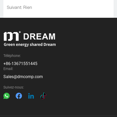
Suivant: Rien
Téléphone:
+86-13671551445
Email:
Sales@dmcomp.com
Suivez-nous: